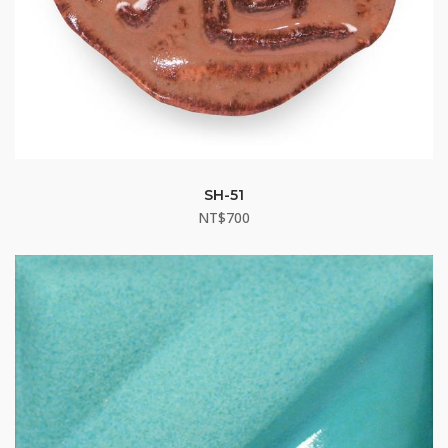
SH-51
NT$
700