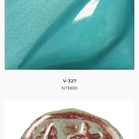
V-327
NT$
880