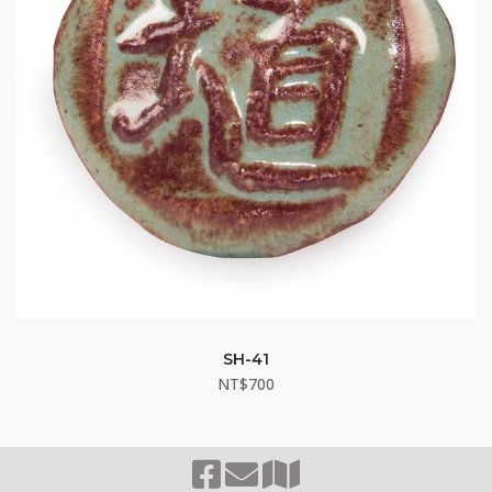
SH-41
NT$
700