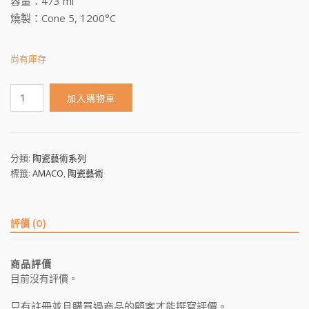
容量：473 ml
燒製：Cone 5, 1200°C
尚有庫存
PC-
加入購物車
12
數
量
分類:
陶瓷藝術系列
標籤:
AMACO
,
陶瓷藝術
評價 (0)
商品評價
目前沒有評價。
只有註冊並且購買過商品的顧客才能撰寫評價。