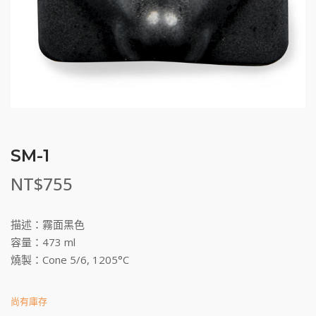
SM-1
NT$
755
描述：霧面黑色
容量：473 ml
燒製：Cone 5/6, 1205°C
尚有庫存