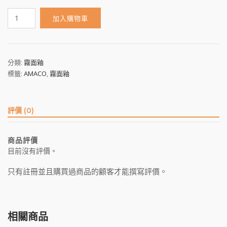
SM-
加入購物車
1
數
量
分類:
霧面釉
標籤:
AMACO
,
霧面釉
評價 (0)
商品評價
目前沒有評價。
只有註冊並且購買過商品的顧客才能撰寫評價。
相關商品