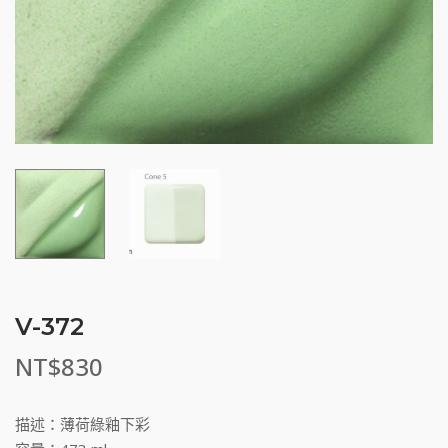
V-372
NT$
830
描述：薄荷綠釉下彩