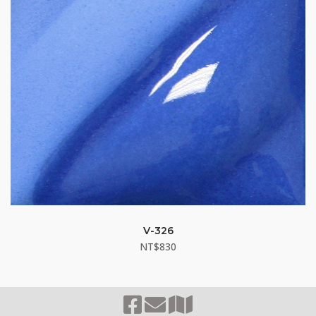
V-326
NT$
830