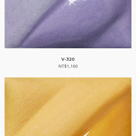
V-320
NT$
1,160