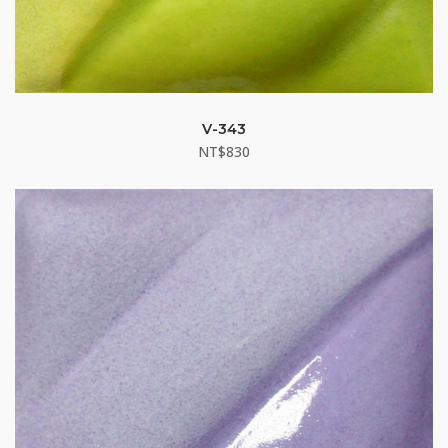
V-343
NT$
830