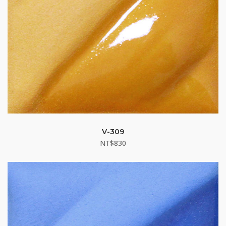
V-309
NT$
830