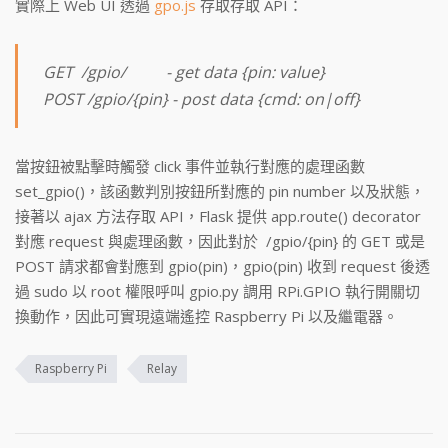
實際上 Web UI 透過
gpo.js
存取存取 API：
GET /gpio/ - get data {pin: value}
POST /gpio/{pin} - post data {cmd: on|off}
當按鈕被點擊時觸發 click 事件並執行對應的處理函數
set_gpio()，該函數判別按鈕所對應的 pin number 以及狀態，
接著以 ajax 方法存取 API，Flask 提供 app.route() decorator
對應 request 與處理函數，因此對於 /gpio/{pin} 的 GET 或是
POST 請求都會對應到 gpio(pin)，gpio(pin) 收到 request 後透
過 sudo 以 root 權限呼叫 gpio.py 調用 RPi.GPIO 執行開關切
換動作，因此可實現遠端遙控 Raspberry Pi 以及繼電器。
Raspberry Pi
Relay