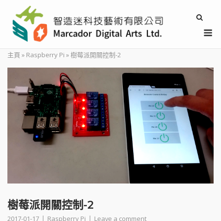
Skip
to
M
content
主頁
»
Raspberry Pi
»
樹莓派開關控制-2
樹莓派開關控制-2
2017-01-17
Raspberry Pi
Leave a comment