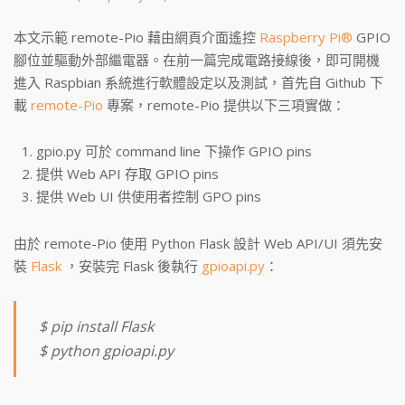
本文示範 remote-Pio 藉由網頁介面遙控
Raspberry Pi®
GPIO
腳位並驅動外部繼電器。在前一篇完成電路接線後，即可開機
進入 Raspbian 系統進行軟體設定以及測試，首先自 Github 下
載
remote-Pio
專案，remote-Pio 提供以下三項實做：
gpio.py 可於 command line 下操作 GPIO pins
提供 Web API 存取 GPIO pins
提供 Web UI 供使用者控制 GPO pins
由於 remote-Pio 使用 Python Flask 設計 Web API/UI 須先安
裝
Flask
，安裝完 Flask 後執行
gpioapi.py
：
$ pip install Flask
$ python gpioapi.py