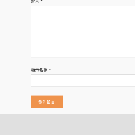
留言
*
顯示名稱
*