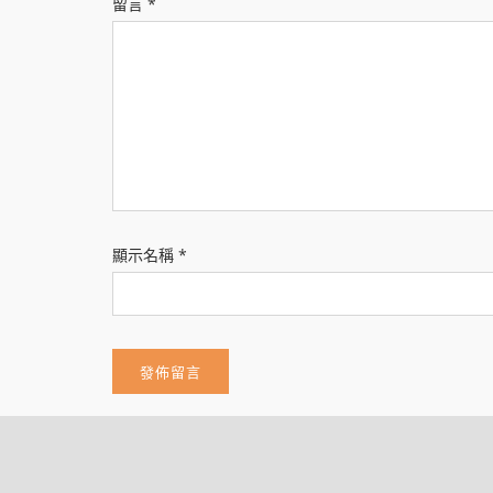
留言
*
顯示名稱
*