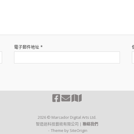
電子郵件地址
*
2026 © Marcador Digital Arts Ltd.
智造迷科技藝術有限公司 |
聯絡我們
Theme by
SiteOrigin