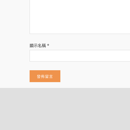
顯示名稱
*