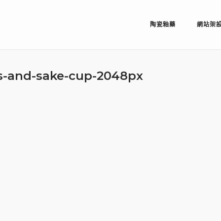
陶瓷釉藥
網站架
es-and-sake-cup-2048px