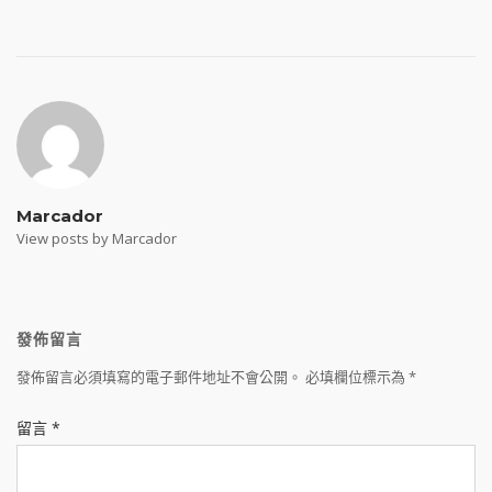
Post
navigation
Marcador
View posts by Marcador
發佈留言
發佈留言必須填寫的電子郵件地址不會公開。
必填欄位標示為
*
留言
*