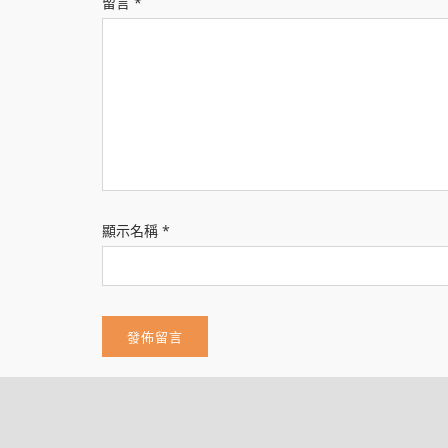
留言
*
顯示名稱
*