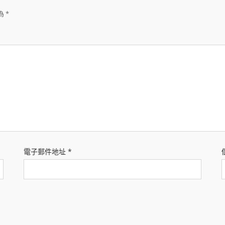
為
*
電子郵件地址
*